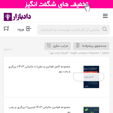
جستجوی
ورود
محصولات
جستجوی پیشرفته
مرتب سازی
2 محصول
دادبازار
/ محصولات برچسب خورده “علیرضا رجب پور”
مجموعه کامل قوانین و مقررات مالیاتی 1403 | برزگری
و رجب پور
ناموجود
مجموعه قوانین مالیاتی 1403 (جیبی) | برزگری و رجب
پور