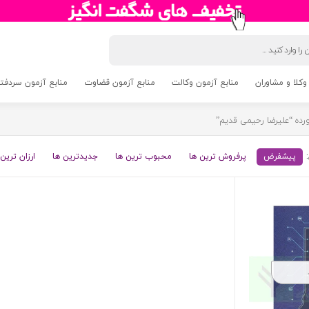
وکلا و مشاوران
منابع آزمون وکالت
منابع آزمون قضاوت
منابع آزمون سردفتری 5
ه “علیرضا رحیمی قدیم”
پیشفرض
پرفروش ترین ها
محبوب ترین ها
جدیدترین ها
ارزان ترین 