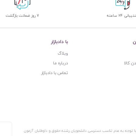
بانی 24 ساعته
7 روز ضمانت بازگشت
ن
با دادبازار
وبلاگ
ن کالا
درباره ما
تماس با دادبازار
، با توجه به عدم تناسب دسترسی دانشجویان رشته حقوق و داوطلبان آزمون