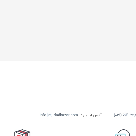
آدرس ایمیل :
info [at] dadbazar.com