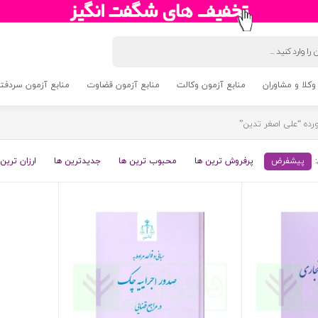
وکلا و مشاوران
منابع آزمون وکالت
منابع آزمون قضاوت
منابع آزمون سردفتری 5
ه “علی اصغر تدین”
پیشفرض
پرفروش ترین ها
محبوب ترین ها
جدیدترین ها
ارزان ترین 