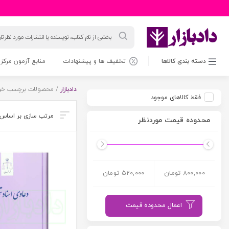
جستجوی
محصولات
دسته بندی کالاها
تخفیف ها و پیشنهادات
منابع آزمون مرکز 
دادبازار
/ محصولات برچسب خورد
فقط کالاهای موجود
محدوده قیمت موردنظر
800,000 تومان
520,000 تومان
اعمال محدوده قیمت