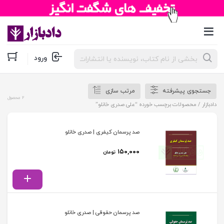
جستجوی
ورود
محصولات
جستجوی پیشرفته
مرتب سازی
2 محصول
دادبازار
/ محصولات برچسب خورده “علی صدری خانلو”
صد پرسمان کیفری | صدری خانلو
۱۵۰,۰۰۰
تومان
صد پرسمان حقوقی | صدری خانلو