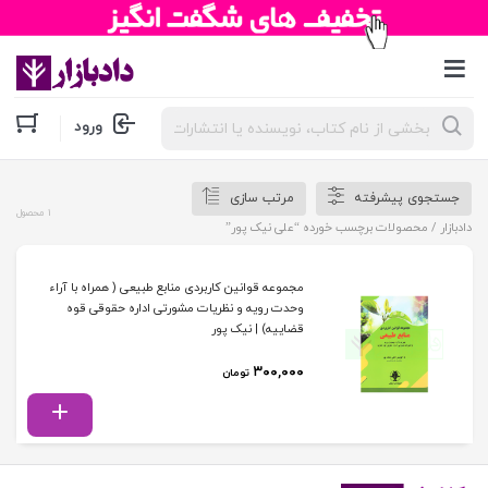
جستجوی
ورود
محصولات
جستجوی پیشرفته
مرتب سازی
1 محصول
دادبازار
/ محصولات برچسب خورده “علی نیک پور”
مجموعه قوانین کاربردی منابع طبیعی ( همراه با آراء
وحدت رویه و نظریات مشورتی اداره حقوقی قوه
قضاییه) | نیک پور
۳۰۰,۰۰۰
تومان