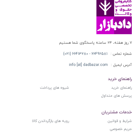
۷ روز هفته، ۲۴ ساعته پاسخگوی شما هستیم
شماره تماس :
66492581 - 66413280 (021)
آدرس ایمیل :
info [at] dadbazar.com
راهنمای خرید
راهنمای خرید
شیوه های پرداخت
پرسش های متداول
خدمات مشتریان
شرایط و قوانین
رویه های بازگرداندن کالا
حریم خصوصی