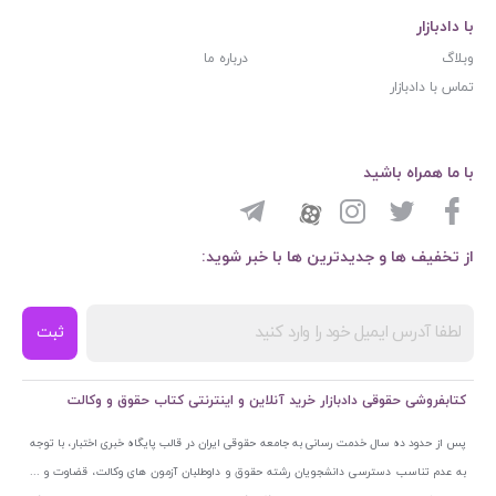
با دادبازار
وبلاگ
درباره ما
تماس با دادبازار
با ما همراه باشید
از تخفیف ها و جدیدترین ها با خبر شوید:
ثبت
کتابفروشی حقوقی دادبازار خرید آنلاین و اینترنتی کتاب حقوق و وکالت
پس از حدود ده سال خدمت رسانی به جامعه حقوقی ایران در قالب پایگاه خبری اختبار، با توجه
به عدم تناسب دسترسی دانشجویان رشته حقوق و داوطلبان آزمون های وکالت، قضاوت و ...