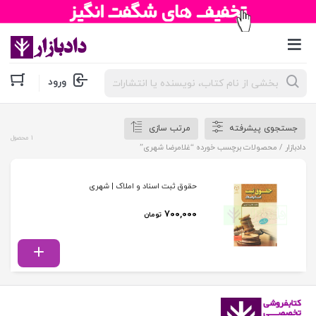
جستجوی
ورود
محصولات
جستجوی پیشرفته
مرتب سازی
1 محصول
دادبازار
/ محصولات برچسب خورده “غلامرضا شهری”
حقوق ثبت اسناد و املاک | شهری
۷۰۰,۰۰۰
تومان