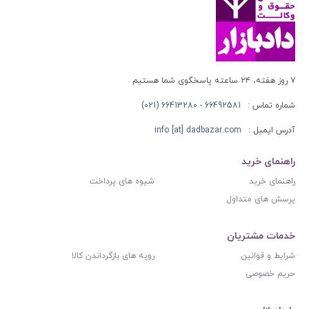
۷ روز هفته، ۲۴ ساعته پاسخگوی شما هستیم
شماره تماس :
66492581 - 66413280 (021)
آدرس ایمیل :
info [at] dadbazar.com
راهنمای خرید
راهنمای خرید
شیوه های پرداخت
پرسش های متداول
خدمات مشتریان
شرایط و قوانین
رویه های بازگرداندن کالا
حریم خصوصی