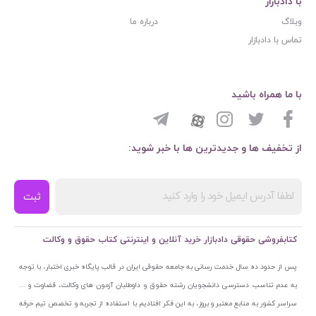
با دادبازار
وبلاگ
درباره ما
تماس با دادبازار
با ما همراه باشید
از تخفیف ها و جدیدترین ها با خبر شوید:
ثبت
کتابفروشی حقوقی دادبازار خرید آنلاین و اینترنتی کتاب حقوق و وکالت
پس از حدود ده سال خدمت رسانی به جامعه حقوقی ایران در قالب پایگاه خبری اختبار، با توجه
به عدم تناسب دسترسی دانشجویان رشته حقوق و داوطلبان آزمون های وکالت، قضاوت و ...
سراسر کشور به منابع معتبر و بروز، به این فکر افتادیم با استفاده از تجربه و تخصص تیم حرفه