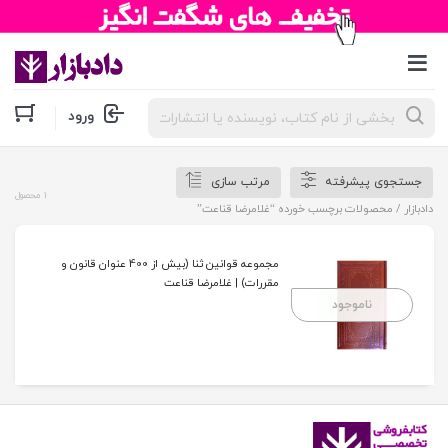
جستجوی
ورود
محصولات
جستجوی پیشرفته
مرتب سازی
1 محصول
دادبازار
/ محصولات برچسب خورده “غلامرضا قناعت”
مجموعه قوانین ثنا (بیش از 400 عنوان قانون و
مقررات) | غلامرضا قناعت
ناموجود