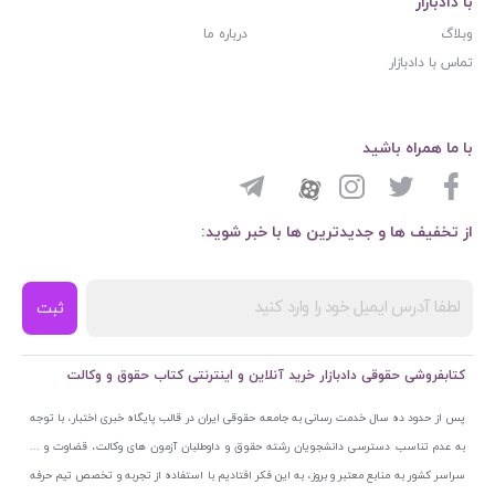
با دادبازار
وبلاگ
درباره ما
تماس با دادبازار
با ما همراه باشید
از تخفیف ها و جدیدترین ها با خبر شوید:
ثبت
کتابفروشی حقوقی دادبازار خرید آنلاین و اینترنتی کتاب حقوق و وکالت
پس از حدود ده سال خدمت رسانی به جامعه حقوقی ایران در قالب پایگاه خبری اختبار، با توجه
به عدم تناسب دسترسی دانشجویان رشته حقوق و داوطلبان آزمون های وکالت، قضاوت و ...
سراسر کشور به منابع معتبر و بروز، به این فکر افتادیم با استفاده از تجربه و تخصص تیم حرفه