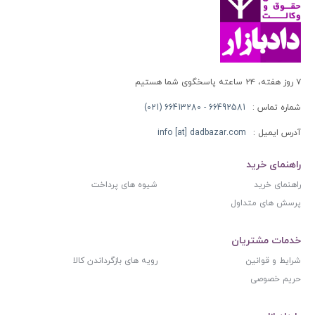
۷ روز هفته، ۲۴ ساعته پاسخگوی شما هستیم
شماره تماس :
66492581 - 66413280 (021)
آدرس ایمیل :
info [at] dadbazar.com
راهنمای خرید
راهنمای خرید
شیوه های پرداخت
پرسش های متداول
خدمات مشتریان
شرایط و قوانین
رویه های بازگرداندن کالا
حریم خصوصی