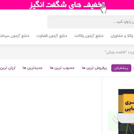
وکلا و مشاوران
منابع آزمون وکالت
منابع آزمون قضاوت
منابع آزمون سردفتری 5
ه “فاطمه رضائی”
پیشفرض
پرفروش ترین ها
محبوب ترین ها
جدیدترین ها
ارزان ترین 