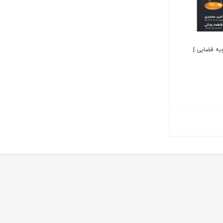
ه قضایی |