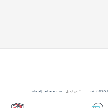
آدرس ایمیل :
info [at] dadbazar.com