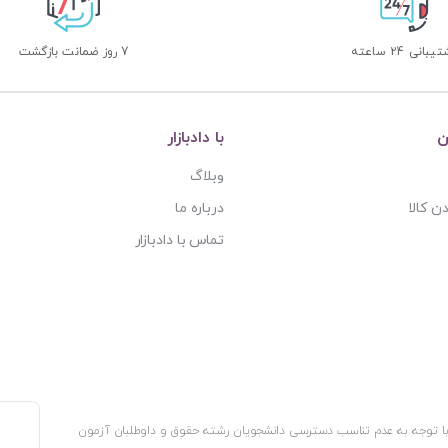
بانی 24 ساعته
7 روز ضمانت بازگشت
ن
با دادبازار
وبلاگ
ن کالا
درباره ما
تماس با دادبازار
، با توجه به عدم تناسب دسترسی دانشجویان رشته حقوق و داوطلبان آزمون