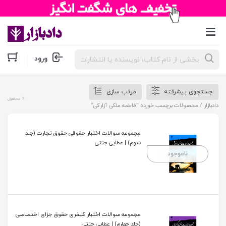
جستجوی
ورود
محصولات
جستجوی پیشرفته
مرتب سازی
6 محصول
دادبازار
/ محصولات برچسب خورده “فاطمه ملکی آزارکی”
مجموعه سوالات اختبار حقوقی حقوق تجارت (جلد
سوم) | عطایی جنتی
ناموجود
مجموعه سوالات اختبار کیفری حقوق جزای اختصاصی
(جلد چهارم) | عطایی جنتی