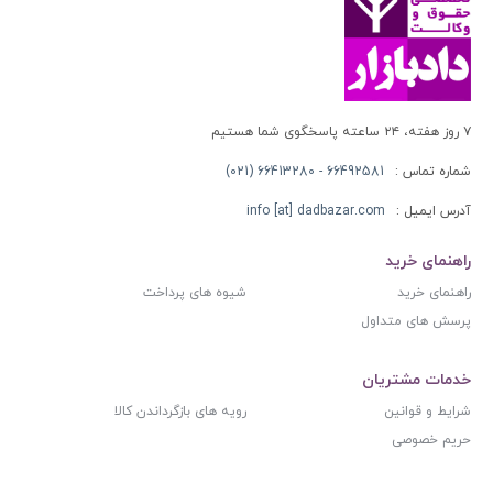
۷ روز هفته، ۲۴ ساعته پاسخگوی شما هستیم
شماره تماس :
66492581 - 66413280 (021)
آدرس ایمیل :
info [at] dadbazar.com
راهنمای خرید
راهنمای خرید
شیوه های پرداخت
پرسش های متداول
خدمات مشتریان
شرایط و قوانین
رویه های بازگرداندن کالا
حریم خصوصی