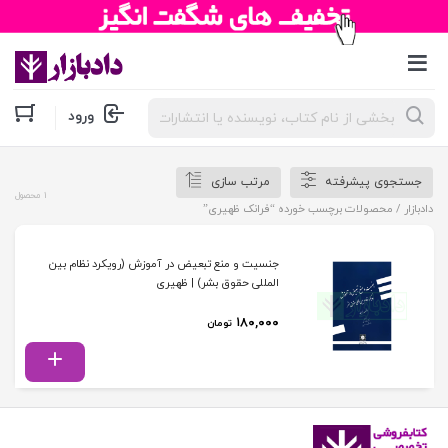
جستجوی
ورود
محصولات
جستجوی پیشرفته
مرتب سازی
1 محصول
دادبازار
/ محصولات برچسب خورده “فرانک ظهیری”
جنسیت و منع تبعیض در آموزش (رویکرد نظام بین
المللی حقوق بشر) | ظهیری
۱۸۰,۰۰۰
تومان