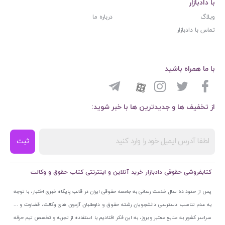
با دادبازار
وبلاگ
درباره ما
تماس با دادبازار
با ما همراه باشید
از تخفیف ها و جدیدترین ها با خبر شوید:
ثبت
کتابفروشی حقوقی دادبازار خرید آنلاین و اینترنتی کتاب حقوق و وکالت
پس از حدود ده سال خدمت رسانی به جامعه حقوقی ایران در قالب پایگاه خبری اختبار، با توجه
به عدم تناسب دسترسی دانشجویان رشته حقوق و داوطلبان آزمون های وکالت، قضاوت و ...
سراسر کشور به منابع معتبر و بروز، به این فکر افتادیم با استفاده از تجربه و تخصص تیم حرفه