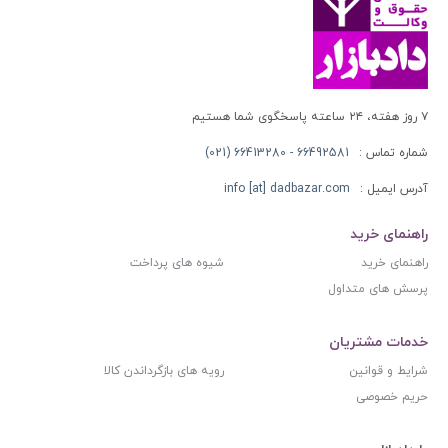
۷ روز هفته، ۲۴ ساعته پاسخگوی شما هستیم
شماره تماس :
66492581 - 66413280 (021)
آدرس ایمیل :
info [at] dadbazar.com
راهنمای خرید
راهنمای خرید
شیوه های پرداخت
پرسش های متداول
خدمات مشتریان
شرایط و قوانین
رویه های بازگرداندن کالا
حریم خصوصی