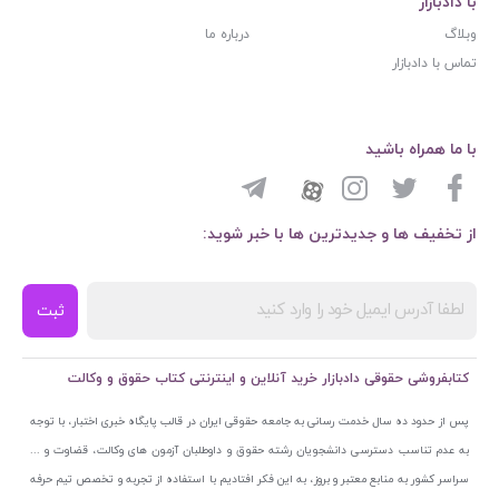
با دادبازار
وبلاگ
درباره ما
تماس با دادبازار
با ما همراه باشید
از تخفیف ها و جدیدترین ها با خبر شوید:
ثبت
کتابفروشی حقوقی دادبازار خرید آنلاین و اینترنتی کتاب حقوق و وکالت
پس از حدود ده سال خدمت رسانی به جامعه حقوقی ایران در قالب پایگاه خبری اختبار، با توجه
به عدم تناسب دسترسی دانشجویان رشته حقوق و داوطلبان آزمون های وکالت، قضاوت و ...
سراسر کشور به منابع معتبر و بروز، به این فکر افتادیم با استفاده از تجربه و تخصص تیم حرفه