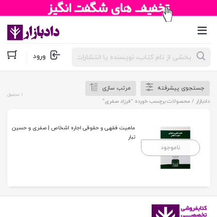
جستجوی
ورود
محصولات
جستجوی پیشرفته
مرتب سازی
1 محصول
دادبازار
/ محصولات برچسب خورده “فرزاد صفری”
ماهیت فقهی و حقوقی اجاره اشخاص | صفری و حسین
تبار
ناموجود