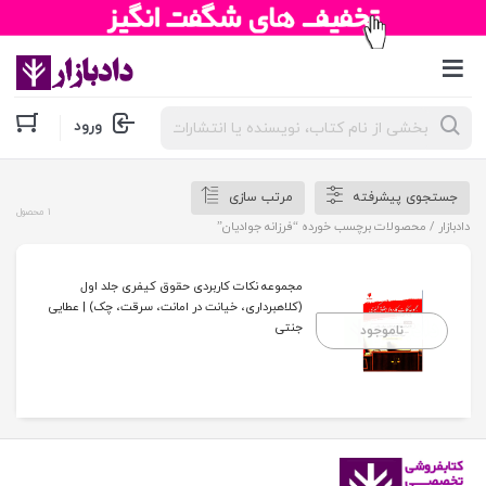
جستجوی
ورود
محصولات
جستجوی پیشرفته
مرتب سازی
1 محصول
دادبازار
/ محصولات برچسب خورده “فرزانه جوادیان”
مجموعه نکات کاربردی حقوق کیفری جلد اول
(کلاهبرداری، خیانت در امانت، سرقت، چک) | عطایی
جنتی
ناموجود