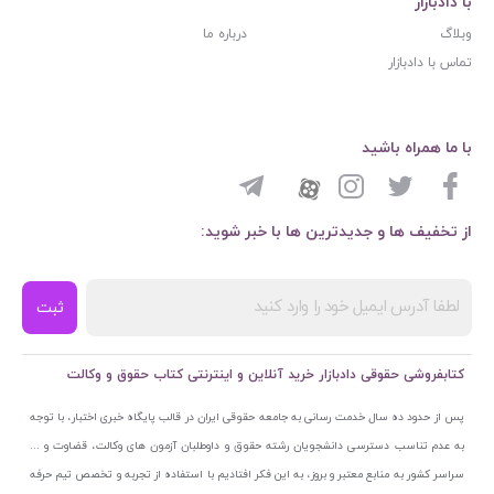
با دادبازار
وبلاگ
درباره ما
تماس با دادبازار
با ما همراه باشید
از تخفیف ها و جدیدترین ها با خبر شوید:
ثبت
کتابفروشی حقوقی دادبازار خرید آنلاین و اینترنتی کتاب حقوق و وکالت
پس از حدود ده سال خدمت رسانی به جامعه حقوقی ایران در قالب پایگاه خبری اختبار، با توجه
به عدم تناسب دسترسی دانشجویان رشته حقوق و داوطلبان آزمون های وکالت، قضاوت و ...
سراسر کشور به منابع معتبر و بروز، به این فکر افتادیم با استفاده از تجربه و تخصص تیم حرفه