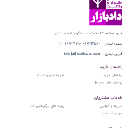
۷ روز هفته، ۲۴ ساعته پاسخگوی شما هستیم
شماره تماس :
66492581 - 66413280 (021)
آدرس ایمیل :
info [at] dadbazar.com
راهنمای خرید
راهنمای خرید
شیوه های پرداخت
پرسش های متداول
خدمات مشتریان
شرایط و قوانین
رویه های بازگرداندن کالا
حریم خصوصی