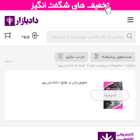
جستجوی
ورود
محصولات
جستجوی پیشرفته
مرتب سازی
1 محصول
دادبازار
/ محصولات برچسب خورده “فرشته شادمان پور”
حقوق زنان در طلاق | شادمان پور
ناموجود