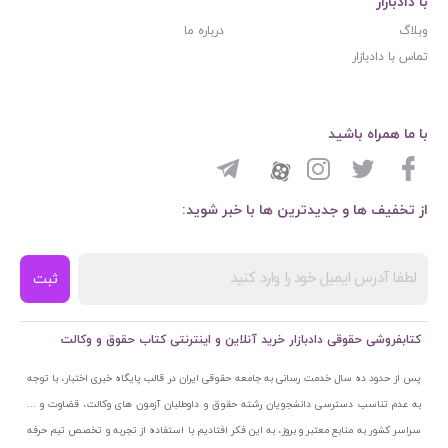
با دادبازار
وبلاگ
درباره ما
تماس با دادبازار
با ما همراه باشید
از تخفیف ها و جدیدترین ها با خبر شوید:
ثبت
کتابفروشی حقوقی دادبازار خرید آنلاین و اینترنتی کتاب حقوق و وکالت
پس از حدود ده سال خدمت رسانی به جامعه حقوقی ایران در قالب پایگاه خبری اختبار، با توجه
به عدم تناسب دسترسی دانشجویان رشته حقوق و داوطلبان آزمون های وکالت، قضاوت و ...
سراسر کشور به منابع معتبر و بروز، به این فکر افتادیم با استفاده از تجربه و تخصص تیم حرفه