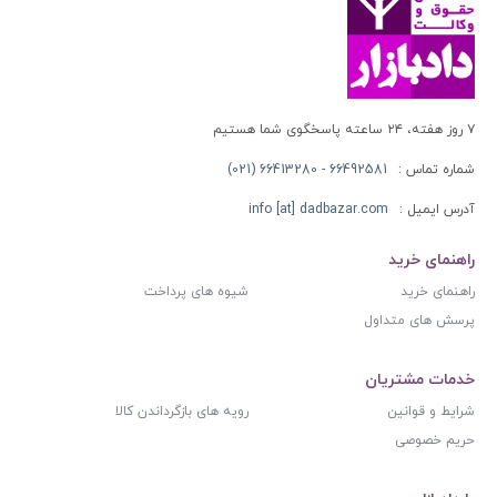
۷ روز هفته، ۲۴ ساعته پاسخگوی شما هستیم
شماره تماس :
66492581 - 66413280 (021)
آدرس ایمیل :
info [at] dadbazar.com
راهنمای خرید
راهنمای خرید
شیوه های پرداخت
پرسش های متداول
خدمات مشتریان
شرایط و قوانین
رویه های بازگرداندن کالا
حریم خصوصی