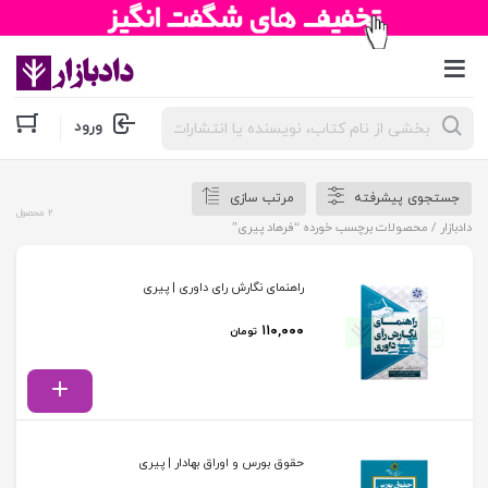
جستجوی
ورود
محصولات
جستجوی پیشرفته
مرتب سازی
2 محصول
دادبازار
/ محصولات برچسب خورده “فرهاد پیری”
راهنمای نگارش رای داوری | پیری
۱۱۰,۰۰۰
تومان
حقوق بورس و اوراق بهادار | پیری