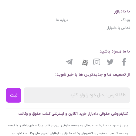
با دادبازار
وبلاگ
درباره ما
تماس با دادبازار
با ما همراه باشید
از تخفیف ها و جدیدترین ها با خبر شوید:
ثبت
کتابفروشی حقوقی دادبازار خرید آنلاین و اینترنتی کتاب حقوق و وکالت
پس از حدود ده سال خدمت رسانی به جامعه حقوقی ایران در قالب پایگاه خبری اختبار، با توجه
به عدم تناسب دسترسی دانشجویان رشته حقوق و داوطلبان آزمون های وکالت، قضاوت و ...