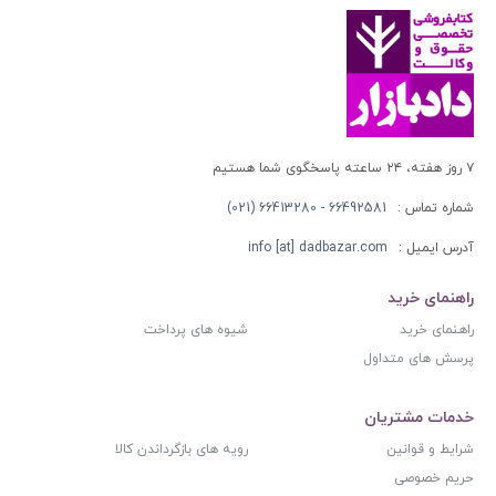
۷ روز هفته، ۲۴ ساعته پاسخگوی شما هستیم
شماره تماس :
66492581 - 66413280 (021)
آدرس ایمیل :
info [at] dadbazar.com
راهنمای خرید
راهنمای خرید
شیوه های پرداخت
پرسش های متداول
خدمات مشتریان
شرایط و قوانین
رویه های بازگرداندن کالا
حریم خصوصی