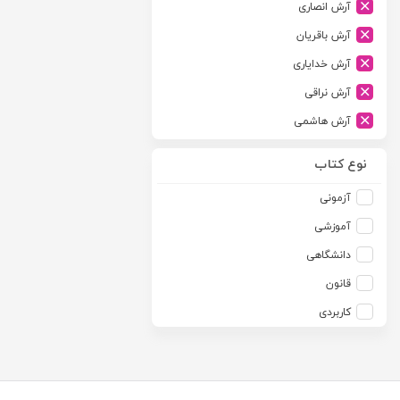
آرش انصاری
ارشد
آرش باقریان
اسلامیه
آرش خدایاری
اشکان
آرش نراقی
اطلاعات
آرش هاشمی
امجد
آرمین طلعت
امید انقلاب
نوع کتاب
آرون رایت
امیرکبیر
آزمونی
آزاده صادقی
انتشارات موسسه مطالعات حقوقی دکتر محمد حسین شهبازی
آموزشی
آزیتا قربانی رحیم
انجمن آثار و مفاخر فرهنگی
دانشگاهی
آلبرت ون دایسی
اندیشه ارشد
قانون
آلن ردفرن
اندیشه بیگی
کاربردی
آمنه باخدا
اندیشه سبز نوین
آمنه خدادادی
اندیشه عصر
آنتونی آگوس
اندیشه های حقوقی