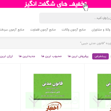
وکلا و مشاوران
منابع آزمون وکالت
منابع آزمون قضاوت
منابع آزمون سردفتری 5
ده “قانون مدنی جیبی”
پیشفرض
پرفروش ترین ها
محبوب ترین ها
جدیدترین ها
ارزان ترین 