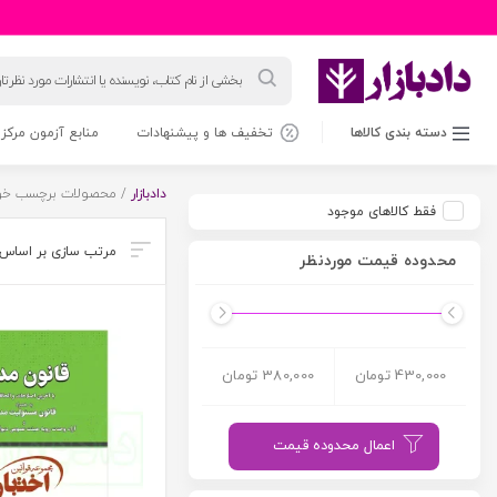
جستجوی
محصولات
دسته بندی کالاها
تخفیف ها و پیشنهادات
منابع آزمون مرکز 
دادبازار
/ محصولات برچسب خور
فقط کالاهای موجود
محدوده قیمت موردنظر
430,000 تومان
380,000 تومان
اعمال محدوده قیمت