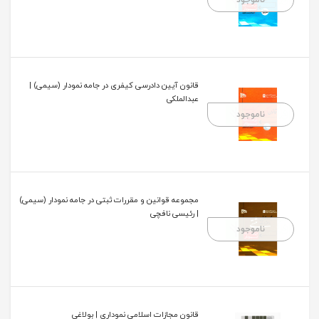
قانون آیین دادرسی کیفری در جامه نمودار (سیمی) |
عبدالملکی
ناموجود
مجموعه قوانین و مقررات ثبتی در جامه نمودار (سیمی)
| رئیسی نافچی
ناموجود
قانون مجازات اسلامی نموداری | بولاغی