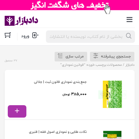
جستجوی
ورود
محصولات
جستجوی پیشرفته
مرتب سازی
37 محصول
دادبازار
/ محصولات برچسب خورده “قوانین نموداری”
جمع بندی نموداری قانون ثبت | جلالی
۳۸۵,۰۰۰
تومان
نکات طلایی و نموداری اصول فقه | قنبری