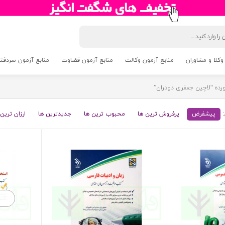
وکلا و مشاوران
منابع آزمون وکالت
منابع آزمون قضاوت
منابع آزمون سردفتری 5
ه “لاچین جعفری دودران”
پیشفرض
پرفروش ترین ها
محبوب ترین ها
جدیدترین ها
ارزان ترین 