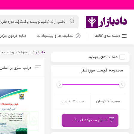
جستجوی
محصولات
دسته بندی کالاها
تخفیف ها و پیشنهادات
منابع آزمون مرکز 
دادبازار
/ محصولات برچسب خورد
فقط کالاهای موجود
محدوده قیمت موردنظر
790,000 تومان
150,000 تومان
اعمال محدوده قیمت