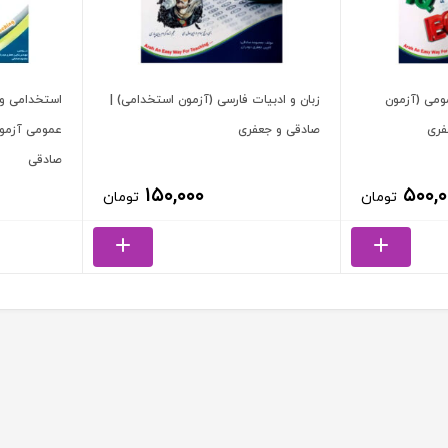
ومی (آزمون
زبان و ادبیات فارسی (آزمون استخدامی) |
استخدامی و 
فری
صادقی و جعفری
عمومی آزمون
صادقی
۱۵۰,۰۰۰
۵۰۰,۰
تومان
تومان