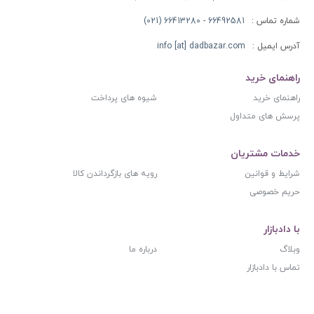
شماره تماس :
66492581 - 66413280 (021)
آدرس ایمیل :
info [at] dadbazar.com
راهنمای خرید
راهنمای خرید
شیوه های پرداخت
پرسش های متداول
خدمات مشتریان
شرایط و قوانین
رویه های بازگرداندن کالا
حریم خصوصی
با دادبازار
وبلاگ
درباره ما
تماس با دادبازار