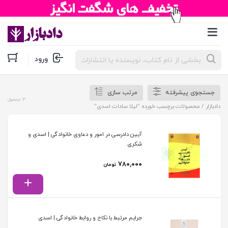
جستجوی
ورود
محصولات
جستجوی پیشرفته
مرتب سازی
3 محصول
دادبازار
/ محصولات برچسب خورده “لیلا سادات اسدی”
آیین دادرسی در امور و دعاوی خانوادگی | اسدی و
شکری
۷۸۰,۰۰۰
تومان
جرایم مرتبط با نکاح و روابط خانوادگی | اسدی