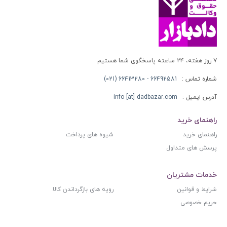
۷ روز هفته، ۲۴ ساعته پاسخگوی شما هستیم
شماره تماس :
66492581 - 66413280 (021)
آدرس ایمیل :
info [at] dadbazar.com
راهنمای خرید
راهنمای خرید
شیوه های پرداخت
پرسش های متداول
خدمات مشتریان
شرایط و قوانین
رویه های بازگرداندن کالا
حریم خصوصی