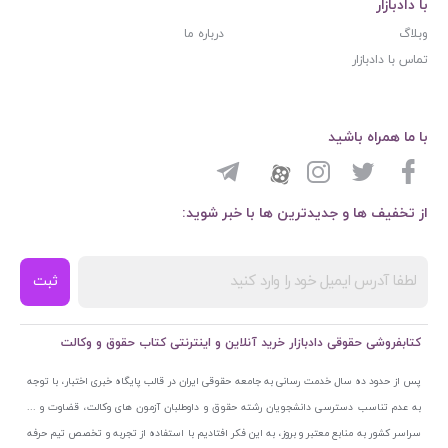
با دادبازار
وبلاگ
درباره ما
تماس با دادبازار
با ما همراه باشید
از تخفیف ها و جدیدترین ها با خبر شوید:
ثبت
کتابفروشی حقوقی دادبازار خرید آنلاین و اینترنتی کتاب حقوق و وکالت
پس از حدود ده سال خدمت رسانی به جامعه حقوقی ایران در قالب پایگاه خبری اختبار، با توجه
به عدم تناسب دسترسی دانشجویان رشته حقوق و داوطلبان آزمون های وکالت، قضاوت و ...
سراسر کشور به منابع معتبر و بروز، به این فکر افتادیم با استفاده از تجربه و تخصص تیم حرفه