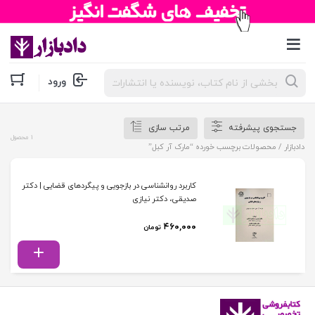
جستجوی
ورود
محصولات
جستجوی پیشرفته
مرتب سازی
1 محصول
دادبازار
/ محصولات برچسب خورده “مارک آر کبل”
کاربرد روانشناسی در بازجویی و پیگردهای قضایی | دکتر
صدیقی، دکتر نیازی
۴۶۰,۰۰۰
تومان