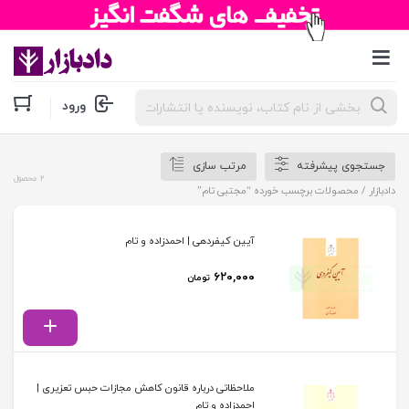
جستجوی
ورود
محصولات
جستجوی پیشرفته
مرتب سازی
2 محصول
دادبازار
/ محصولات برچسب خورده “مجتبی تام”
آیین کیفردهی | احمدزاده و تام
۶۲۰,۰۰۰
تومان
ملاحظاتی درباره قانون کاهش مجازات حبس تعزیری |
احمدزاده و تام