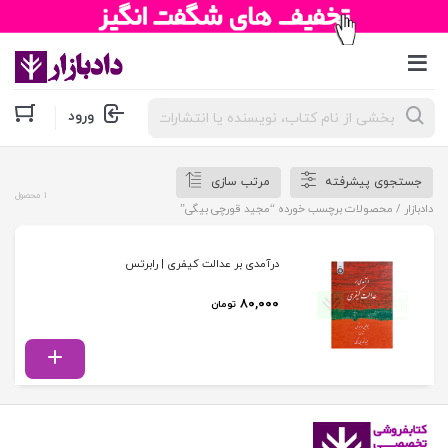
جستجوی
ورود
محصولات
جستجوی پیشرفته
مرتب سازی
1 محصول
دادبازار
/ محصولات برچسب خورده “مجید قورچی بیگی”
درآمدی بر عدالت کیفری | رابرتس
۸۰,۰۰۰
تومان