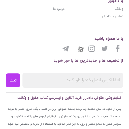
با دادبازار
وبلاگ
درباره ما
تماس با دادبازار
با ما همراه باشید
از تخفیف ها و جدیدترین ها با خبر شوید:
ثبت
کتابفروشی حقوقی دادبازار خرید آنلاین و اینترنتی کتاب حقوق و وکالت
پس از حدود ده سال خدمت رسانی به جامعه حقوقی ایران در قالب پایگاه خبری اختبار، با توجه
به عدم تناسب دسترسی دانشجویان رشته حقوق و داوطلبان آزمون های وکالت، قضاوت و ...
سراسر کشور به منابع معتبر و بروز، به این فکر افتادیم با استفاده از تجربه و تخصص تیم حرفه