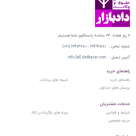
۷ روز هفته، ۲۴ ساعته پاسخگوی شما هستیم
شماره تماس :
66492581 - 66413280 (021)
آدرس ایمیل :
info [at] dadbazar.com
راهنمای خرید
راهنمای خرید
شیوه های پرداخت
پرسش های متداول
خدمات مشتریان
شرایط و قوانین
رویه های بازگرداندن کالا
حریم خصوصی