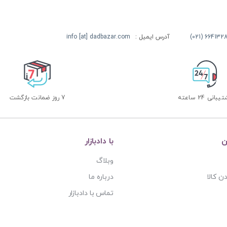
آدرس ایمیل :
info [at] dadbazar.com
بانی 24 ساعته
7 روز ضمانت بازگشت
ن
با دادبازار
وبلاگ
ن کالا
درباره ما
تماس با دادبازار