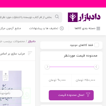
جستجوی
محصولات
دسته بندی کالاها
تخفیف ها و پیشنهادات
منابع آزمون مرکز 
دادبازار
/ محصولات برچسب خور
فقط کالاهای موجود
محدوده قیمت موردنظر
250,000 تومان
90,000 تومان
ناموجود
اعمال محدوده قیمت