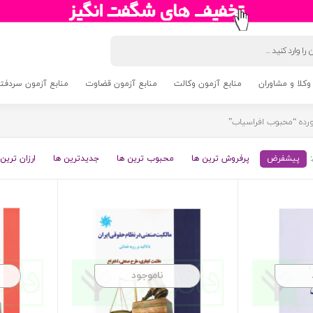
وکلا و مشاوران
منابع آزمون وکالت
منابع آزمون قضاوت
منابع آزمون سردفتری 5
ده “محبوب افراسیاب”
پیشفرض
پرفروش ترین ها
محبوب ترین ها
جدیدترین ها
ارزان ترین 
ناموجود