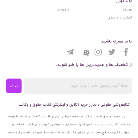
با دادبازار
وبلاگ
درباره ما
تماس با دادبازار
با ما همراه باشید
از تخفیف ها و جدیدترین ها با خبر شوید:
ثبت
کتابفروشی حقوقی دادبازار خرید آنلاین و اینترنتی کتاب حقوق و وکالت
پس از حدود ده سال خدمت رسانی به جامعه حقوقی ایران در قالب پایگاه خبری اختبار، با توجه
به عدم تناسب دسترسی دانشجویان رشته حقوق و داوطلبان آزمون های وکالت، قضاوت و ...
سراسر کشور به منابع معتبر و بروز، به این فکر افتادیم با استفاده از تجربه و تخصص تیم حرفه