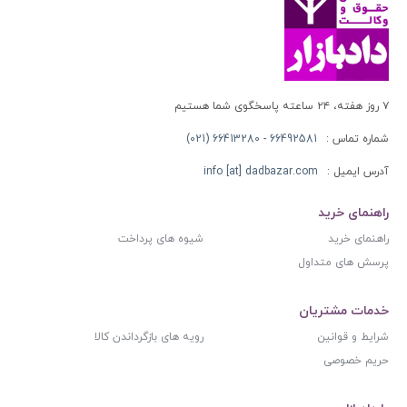
۷ روز هفته، ۲۴ ساعته پاسخگوی شما هستیم
شماره تماس :
66492581 - 66413280 (021)
آدرس ایمیل :
info [at] dadbazar.com
راهنمای خرید
راهنمای خرید
شیوه های پرداخت
پرسش های متداول
خدمات مشتریان
شرایط و قوانین
رویه های بازگرداندن کالا
حریم خصوصی