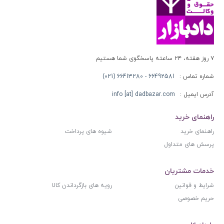
۷ روز هفته، ۲۴ ساعته پاسخگوی شما هستیم
شماره تماس :
66492581 - 66413280 (021)
آدرس ایمیل :
info [at] dadbazar.com
راهنمای خرید
راهنمای خرید
شیوه های پرداخت
پرسش های متداول
خدمات مشتریان
شرایط و قوانین
رویه های بازگرداندن کالا
حریم خصوصی