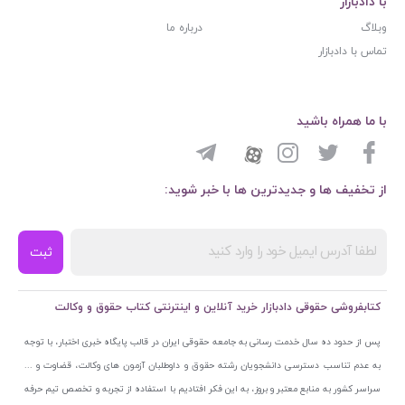
با دادبازار
وبلاگ
درباره ما
تماس با دادبازار
با ما همراه باشید
از تخفیف ها و جدیدترین ها با خبر شوید:
ثبت
کتابفروشی حقوقی دادبازار خرید آنلاین و اینترنتی کتاب حقوق و وکالت
پس از حدود ده سال خدمت رسانی به جامعه حقوقی ایران در قالب پایگاه خبری اختبار، با توجه
به عدم تناسب دسترسی دانشجویان رشته حقوق و داوطلبان آزمون های وکالت، قضاوت و ...
سراسر کشور به منابع معتبر و بروز، به این فکر افتادیم با استفاده از تجربه و تخصص تیم حرفه