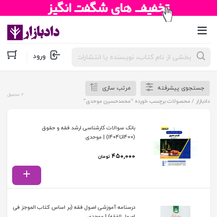
جستجوی
ورود
محصولات
جستجوی پیشرفته
مرتب سازی
2 محصول
دادبازار
/ محصولات برچسب خورده “محمدحسین موحدی”
بانک سوالات کارشناسی ارشد فقه و حقوق
(1400تا1404) | موحدی
۴۵۰,۰۰۰
تومان
درسنامه آموزشی اصول فقه (بر اساس کتاب الموجز فی
اصول الفقه) | موحدی