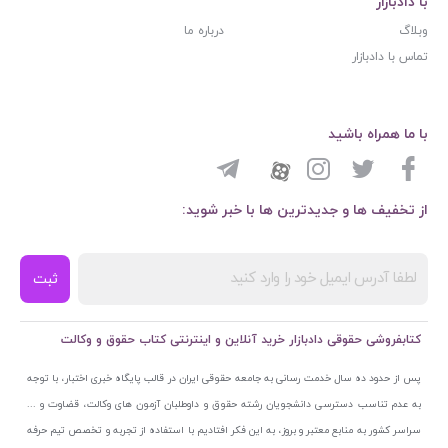
با دادبازار
وبلاگ
درباره ما
تماس با دادبازار
با ما همراه باشید
از تخفیف ها و جدیدترین ها با خبر شوید:
ثبت
کتابفروشی حقوقی دادبازار خرید آنلاین و اینترنتی کتاب حقوق و وکالت
پس از حدود ده سال خدمت رسانی به جامعه حقوقی ایران در قالب پایگاه خبری اختبار، با توجه
به عدم تناسب دسترسی دانشجویان رشته حقوق و داوطلبان آزمون های وکالت، قضاوت و ...
سراسر کشور به منابع معتبر و بروز، به این فکر افتادیم با استفاده از تجربه و تخصص تیم حرفه