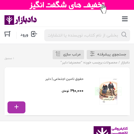
جستجوی
ورود
محصولات
جستجوی پیشرفته
مرتب سازی
1 محصول
دادبازار
/ محصولات برچسب خورده “محمدرضا دلیر”
حقوق تامین اجتماعی | دلیر
۲۹۰,۰۰۰
تومان