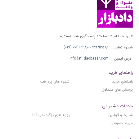
۷ روز هفته، ۲۴ ساعته پاسخگوی شما هستیم
شماره تماس :
66492581 - 66413280 (021)
آدرس ایمیل :
info [at] dadbazar.com
راهنمای خرید
راهنمای خرید
شیوه های پرداخت
پرسش های متداول
خدمات مشتریان
شرایط و قوانین
رویه های بازگرداندن کالا
حریم خصوصی