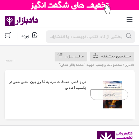
جستجوی
ورود
محصولات
جستجوی پیشرفته
مرتب سازی
1 محصول
دادبازار
/ محصولات برچسب خورده “محمد باقر عادلی”
حل و فصل اختلافات سرمایه گذاری بین المللی نفتی در
ایکسید | عادلی
ناموجود