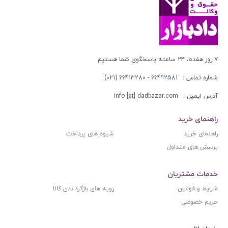
۷ روز هفته، ۲۴ ساعته پاسخگوی شما هستیم
شماره تماس :
66492581 - 66413280 (021)
آدرس ایمیل :
info [at] dadbazar.com
راهنمای خرید
راهنمای خرید
شیوه های پرداخت
پرسش های متداول
خدمات مشتریان
شرایط و قوانین
رویه های بازگرداندن کالا
حریم خصوصی