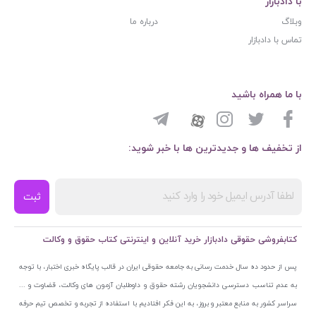
با دادبازار
وبلاگ
درباره ما
تماس با دادبازار
با ما همراه باشید
از تخفیف ها و جدیدترین ها با خبر شوید:
ثبت
کتابفروشی حقوقی دادبازار خرید آنلاین و اینترنتی کتاب حقوق و وکالت
پس از حدود ده سال خدمت رسانی به جامعه حقوقی ایران در قالب پایگاه خبری اختبار، با توجه
به عدم تناسب دسترسی دانشجویان رشته حقوق و داوطلبان آزمون های وکالت، قضاوت و ...
سراسر کشور به منابع معتبر و بروز، به این فکر افتادیم با استفاده از تجربه و تخصص تیم حرفه