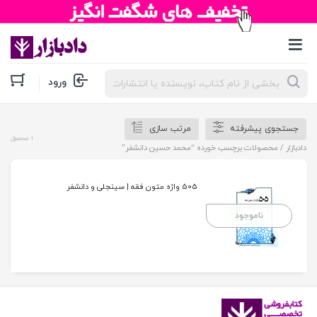
جستجوی
ورود
محصولات
جستجوی پیشرفته
مرتب سازی
1 محصول
دادبازار
/ محصولات برچسب خورده “محمد حسین دانشفر”
505 واژه متون فقه | سینجلی و دانشفر
ناموجود