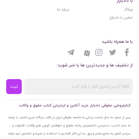
با دادبازار
وبلاگ
درباره ما
تماس با دادبازار
با ما همراه باشید
از تخفیف ها و جدیدترین ها با خبر شوید:
ثبت
کتابفروشی حقوقی دادبازار خرید آنلاین و اینترنتی کتاب حقوق و وکالت
پس از حدود ده سال خدمت رسانی به جامعه حقوقی ایران در قالب پایگاه خبری اختبار، با توجه
به عدم تناسب دسترسی دانشجویان رشته حقوق و داوطلبان آزمون های وکالت، قضاوت و ...
سراسر کشور به منابع معتبر و بروز، به این فکر افتادیم با استفاده از تجربه و تخصص تیم حرفه