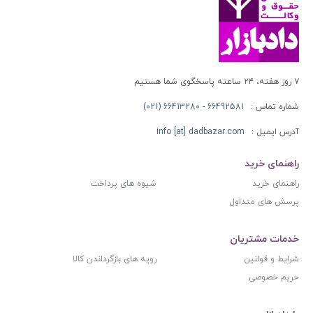
۷ روز هفته، ۲۴ ساعته پاسخگوی شما هستیم
شماره تماس :
66492581 - 66413280 (021)
آدرس ایمیل :
info [at] dadbazar.com
راهنمای خرید
راهنمای خرید
شیوه های پرداخت
پرسش های متداول
خدمات مشتریان
شرایط و قوانین
رویه های بازگرداندن کالا
حریم خصوصی