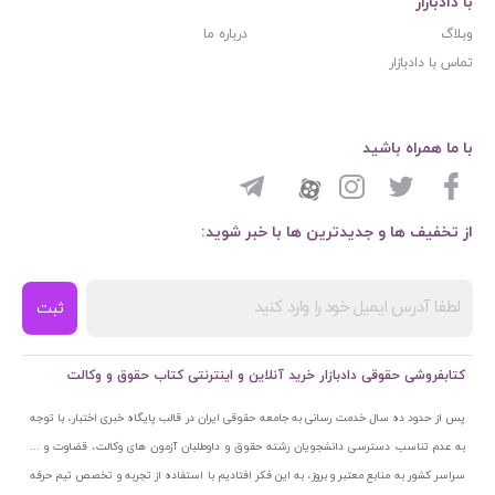
با دادبازار
وبلاگ
درباره ما
تماس با دادبازار
با ما همراه باشید
از تخفیف ها و جدیدترین ها با خبر شوید:
ثبت
کتابفروشی حقوقی دادبازار خرید آنلاین و اینترنتی کتاب حقوق و وکالت
پس از حدود ده سال خدمت رسانی به جامعه حقوقی ایران در قالب پایگاه خبری اختبار، با توجه
به عدم تناسب دسترسی دانشجویان رشته حقوق و داوطلبان آزمون های وکالت، قضاوت و ...
سراسر کشور به منابع معتبر و بروز، به این فکر افتادیم با استفاده از تجربه و تخصص تیم حرفه