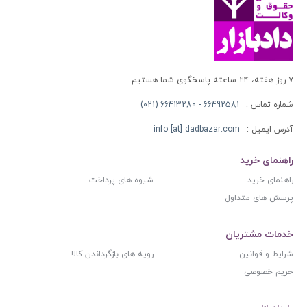
۷ روز هفته، ۲۴ ساعته پاسخگوی شما هستیم
شماره تماس :
66492581 - 66413280 (021)
آدرس ایمیل :
info [at] dadbazar.com
راهنمای خرید
راهنمای خرید
شیوه های پرداخت
پرسش های متداول
خدمات مشتریان
شرایط و قوانین
رویه های بازگرداندن کالا
حریم خصوصی