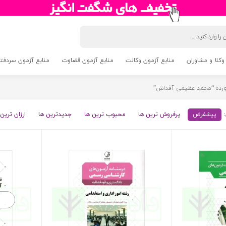
وکلا و مشاوران
منابع آزمون وکالت
منابع آزمون قضاوت
منابع آزمون سردفتری 5
ده “محمد عظیمی آقداش”
پیشفرض
پرفروش ترین ها
محبوب ترین ها
جدیدترین ها
ارزان ترین 