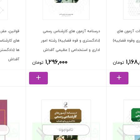
ات آزمون های
درسنامه آزمون های کارشناس رسمی
قوانین، مقر
ی وقوه قضاییه)
(دادگستری و قوه قضاییه) رشته امور
های کارشناس
اداری و استخدامی | عظیمی آقداش
ها (دادگستر
آقداش
۱,۲۹۶,۰۰۰
۱,۱۶۸
تومان
تومان
ناموجود