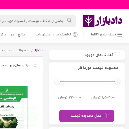
جستجوی
محصولات
دسته بندی کالاها
تخفیف ها و پیشنهادات
منابع آزمون مرکز 
دادبازار
/ محصولات برچسب خور
فقط کالاهای موجود
محدوده قیمت موردنظر
1,504,000 تومان
220,000 تومان
اعمال محدوده قیمت