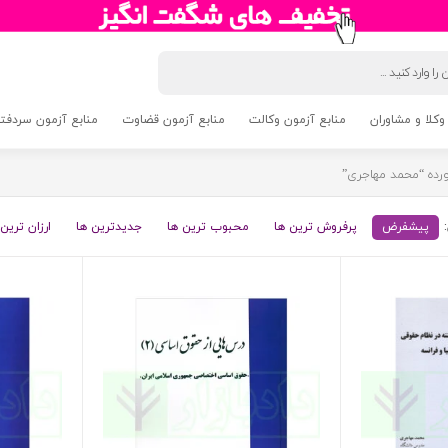
وکلا و مشاوران
منابع آزمون وکالت
منابع آزمون قضاوت
منابع آزمون سردفتری 5
ده “محمد مهاجری”
پیشفرض
پرفروش ترین ها
محبوب ترین ها
جدیدترین ها
ارزان ترین 