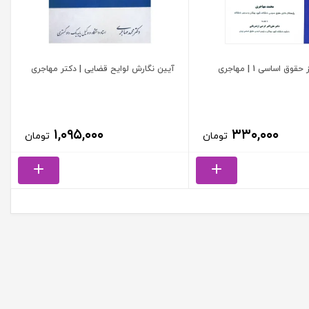
ق اساسی 1 | مهاجری
آیین نگارش لوایح قضایی | دکتر مهاجری
۱,۰۹۵,۰۰۰
۳۳۰,۰۰۰
تومان
تومان