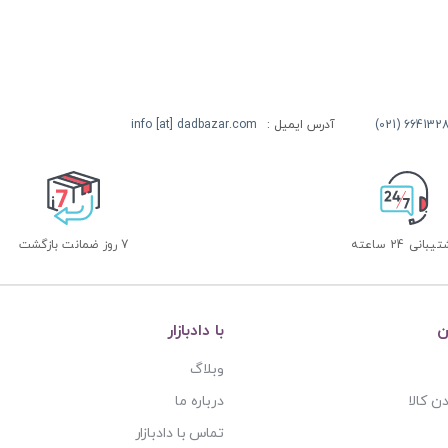
آدرس ایمیل :
info [at] dadbazar.com
بانی 24 ساعته
7 روز ضمانت بازگشت
ن
با دادبازار
وبلاگ
ن کالا
درباره ما
تماس با دادبازار