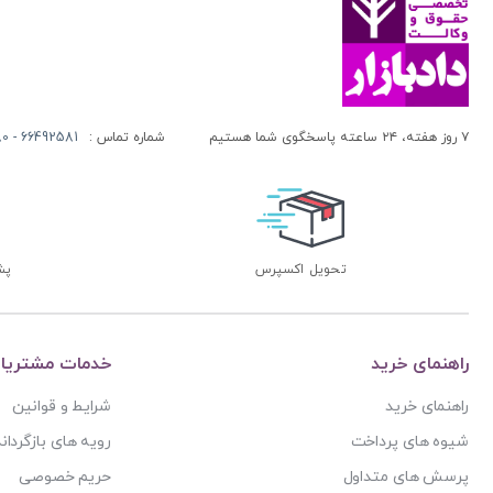
آنتونیو کاسسه
بنگاه ترجمه و نشر کتاب پارسه
آندره لگراند
بهتاب
آندره مارمور
بهنامی
آندریاس کاکینیس
بهینه
۷ روز هفته، ۲۴ ساعته پاسخگوی شما هستیم
شماره تماس :
66492581 - 66413280 (021)
آنگوس نرس
بوستان کتاب
آیت الله العظمی حاج شیخ حسن نجفی قدس الله سره
پریکا
آیت الله العظمی سید ابوالقاسم خوئی
پژواک عدالت
آیت الله حاج شیخ محمد جواد فاضل لنکرانی
پژوهش
تحویل اکسپرس
پشتی
آیت الله دکتر سعید رجحان
پژوهشکده شورای نگهبان
آیت الله دکتر سید کاظم مصطفوی
پژوهشگاه حوزه و دانشگاه
آیت الله سید ابوالقاسم موسوی خوئی
راهنمای خرید
خدمات مشتریا
پژوهشگاه علوم و فرهنگ اسلامی
آیت الله سید محمد حسن مرعشی
راهنمای خرید
شرایط و قوانین
پژوهشگاه فرهنگ و اندیشه اسلامی
آیت الله سید محمد حسن مرعشی شوشتری
شیوه های پرداخت
رویه های بازگرداند
پیام غدیر
آیت الله سید محمد خامنه ای
پرسش های متداول
حریم خصوصی
پیام نور