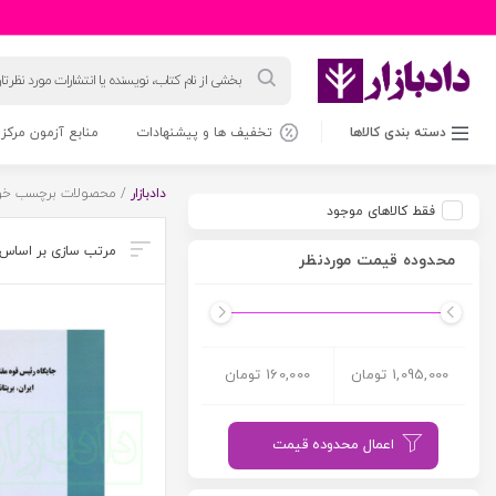
جستجوی
محصولات
دسته بندی کالاها
تخفیف ها و پیشنهادات
منابع آزمون مرکز 
دادبازار
/ محصولات برچسب خور
فقط کالاهای موجود
محدوده قیمت موردنظر
1,095,000 تومان
160,000 تومان
اعمال محدوده قیمت