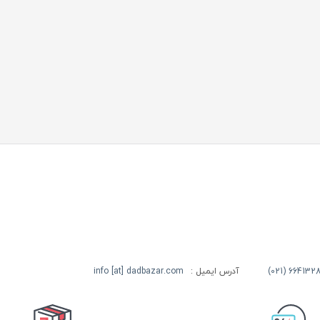
آدرس ایمیل :
info [at] dadbazar.com