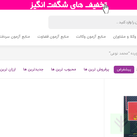
وکلا و مشاوران
منابع آزمون وکالت
منابع آزمون قضاوت
منابع آزمون سردفتری 5
ده “محمد نوعی”
پیشفرض
پرفروش ترین ها
محبوب ترین ها
جدیدترین ها
ارزان ترین 