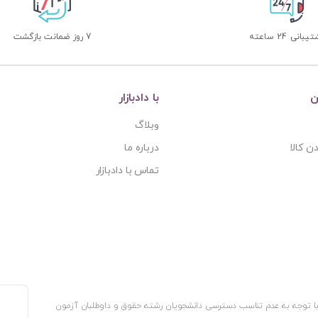
بانی 24 ساعته
7 روز ضمانت بازگشت
ن
با دادبازار
وبلاگ
ن کالا
درباره ما
تماس با دادبازار
، با توجه به عدم تناسب دسترسی دانشجویان رشته حقوق و داوطلبان آزمون