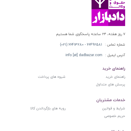
۷ روز هفته، ۲۴ ساعته پاسخگوی شما هستیم
شماره تماس :
66492581 - 66413280 (021)
آدرس ایمیل :
info [at] dadbazar.com
راهنمای خرید
راهنمای خرید
شیوه های پرداخت
پرسش های متداول
خدمات مشتریان
شرایط و قوانین
رویه های بازگرداندن کالا
حریم خصوصی