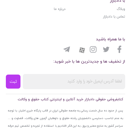
با دادبازار
وبلاگ
درباره ما
تماس با دادبازار
با ما همراه باشید
از تخفیف ها و جدیدترین ها با خبر شوید:
ثبت
کتابفروشی حقوقی دادبازار خرید آنلاین و اینترنتی کتاب حقوق و وکالت
پس از حدود ده سال خدمت رسانی به جامعه حقوقی ایران در قالب پایگاه خبری اختبار، با توجه
به عدم تناسب دسترسی دانشجویان رشته حقوق و داوطلبان آزمون های وکالت، قضاوت و ...
سراسر کشور به منابع معتبر و بروز، به این فکر افتادیم با استفاده از تجربه و تخصص تیم حرفه