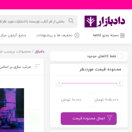
جستجوی
محصولات
دسته بندی کالاها
تخفیف ها و پیشنهادات
منابع آزمون مرکز 
دادبازار
/ محصولات برچسب خورده
فقط کالاهای موجود
محدوده قیمت موردنظر
605,000 تومان
10,000 تومان
اعمال محدوده قیمت