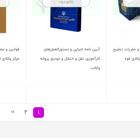
ناموجود
انین و مقررات تنقیح
آیین ‌نامه اجرایی و دستورالعمل‌های
قوانین و مق
کلای قوه
کارآموزی، نقل و انتقال و تودیع پروانه
مرکز وکلای 
وکالت
2
1