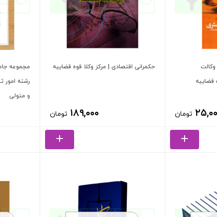
وکالت
حکمرانی اقتصادی | مرکز وکلا قوه قضاییه
مجموعه جام
 قضاییه
رشته امور ثب
و متولی
۱۸۹,۰۰۰
۲۵,۰
تومان
تومان