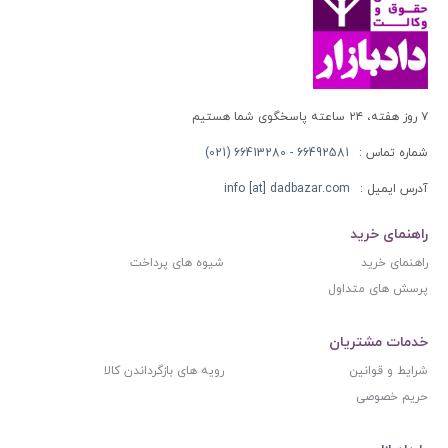
۷ روز هفته، ۲۴ ساعته پاسخگوی شما هستیم
شماره تماس :
66492581 - 66413280 (021)
آدرس ایمیل :
info [at] dadbazar.com
راهنمای خرید
راهنمای خرید
شیوه های پرداخت
پرسش های متداول
خدمات مشتریان
شرایط و قوانین
رویه های بازگرداندن کالا
حریم خصوصی