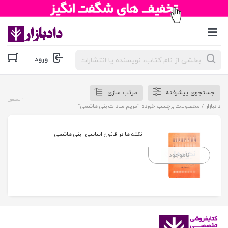
جستجوی
ورود
محصولات
جستجوی پیشرفته
مرتب سازی
1 محصول
دادبازار
/ محصولات برچسب خورده “مریم سادات بنی هاشمی”
نکته ها در قانون اساسی | بنی هاشمی
ناموجود