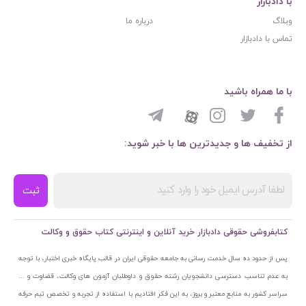
با دادبازار
وبلاگ
درباره ما
تماس با دادبازار
با ما همراه باشید
از تخفیف ها و جدیدترین ها با خبر شوید:
ثبت
کتابفروشی حقوقی دادبازار خرید آنلاین و اینترنتی کتاب حقوق و وکالت
پس از حدود ده سال خدمت رسانی به جامعه حقوقی ایران در قالب پایگاه خبری اختبار، با توجه
به عدم تناسب دسترسی دانشجویان رشته حقوق و داوطلبان آزمون های وکالت، قضاوت و ...
سراسر کشور به منابع معتبر و بروز، به این فکر افتادیم با استفاده از تجربه و تخصص تیم حرفه