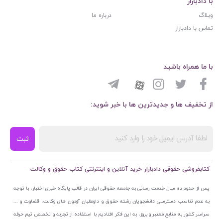
با دادبازار
وبلاگ
درباره ما
تماس با دادبازار
با ما همراه باشید
از تخفیف ها و جدیدترین ها با خبر شوید:
ثبت
کتابفروشی حقوقی دادبازار خرید آنلاین و اینترنتی کتاب حقوق و وکالت
پس از حدود ده سال خدمت رسانی به جامعه حقوقی ایران در قالب پایگاه خبری اختبار، با توجه
به عدم تناسب دسترسی دانشجویان رشته حقوق و داوطلبان آزمون های وکالت، قضاوت و ...
سراسر کشور به منابع معتبر و بروز، به این فکر افتادیم با استفاده از تجربه و تخصص تیم حرفه