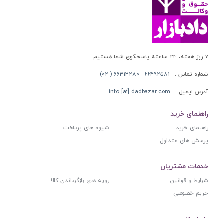
۷ روز هفته، ۲۴ ساعته پاسخگوی شما هستیم
شماره تماس :
66492581 - 66413280 (021)
آدرس ایمیل :
info [at] dadbazar.com
راهنمای خرید
راهنمای خرید
شیوه های پرداخت
پرسش های متداول
خدمات مشتریان
شرایط و قوانین
رویه های بازگرداندن کالا
حریم خصوصی