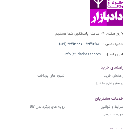
۷ روز هفته، ۲۴ ساعته پاسخگوی شما هستیم
شماره تماس :
66492581 - 66413280 (021)
آدرس ایمیل :
info [at] dadbazar.com
راهنمای خرید
راهنمای خرید
شیوه های پرداخت
پرسش های متداول
خدمات مشتریان
شرایط و قوانین
رویه های بازگرداندن کالا
حریم خصوصی