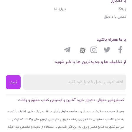
با دادبازار
وبلاگ
درباره ما
تماس با دادبازار
با ما همراه باشید
از تخفیف ها و جدیدترین ها با خبر شوید:
ثبت
کتابفروشی حقوقی دادبازار خرید آنلاین و اینترنتی کتاب حقوق و وکالت
پس از حدود ده سال خدمت رسانی به جامعه حقوقی ایران در قالب پایگاه خبری اختبار، با توجه
به عدم تناسب دسترسی دانشجویان رشته حقوق و داوطلبان آزمون های وکالت، قضاوت و ...
سراسر کشور به منابع معتبر و بروز، به این فکر افتادیم با استفاده از تجربه و تخصص تیم حرفه