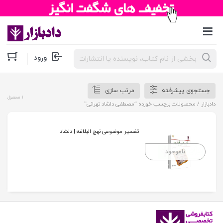
جستجوی
ورود
محصولات
جستجوی پیشرفته
مرتب سازی
1 محصول
دادبازار
/ محصولات برچسب خورده “مصطفی دلشاد تهرانی”
تفسیر موضوعی نهج البلاغه | دلشاد
ناموجود