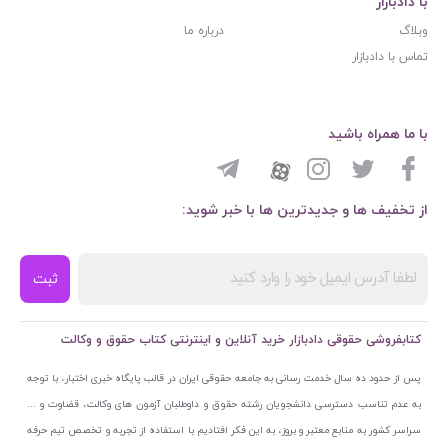
با دادبازار
وبلاگ
درباره ما
تماس با دادبازار
با ما همراه باشید
از تخفیف ها و جدیدترین ها با خبر شوید:
ثبت
کتابفروشی حقوقی دادبازار خرید آنلاین و اینترنتی کتاب حقوق و وکالت
پس از حدود ده سال خدمت رسانی به جامعه حقوقی ایران در قالب پایگاه خبری اختبار، با توجه
به عدم تناسب دسترسی دانشجویان رشته حقوق و داوطلبان آزمون های وکالت، قضاوت و ...
سراسر کشور به منابع معتبر و بروز، به این فکر افتادیم با استفاده از تجربه و تخصص تیم حرفه