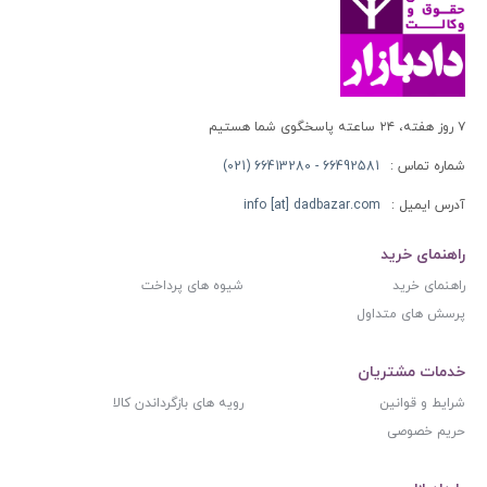
۷ روز هفته، ۲۴ ساعته پاسخگوی شما هستیم
شماره تماس :
66492581 - 66413280 (021)
آدرس ایمیل :
info [at] dadbazar.com
راهنمای خرید
راهنمای خرید
شیوه های پرداخت
پرسش های متداول
خدمات مشتریان
شرایط و قوانین
رویه های بازگرداندن کالا
حریم خصوصی