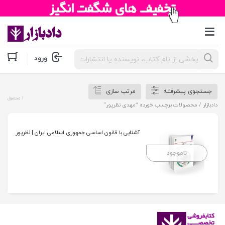
جستجوی
ورود
محصولات
جستجوی پیشرفته
مرتب سازی
1 محصول
دادبازار
/ محصولات برچسب خورده “مهدی نظرپور”
آشنایی با قانون اساسی جمهوری اسلامی ایران | نظرپور
ناموجود