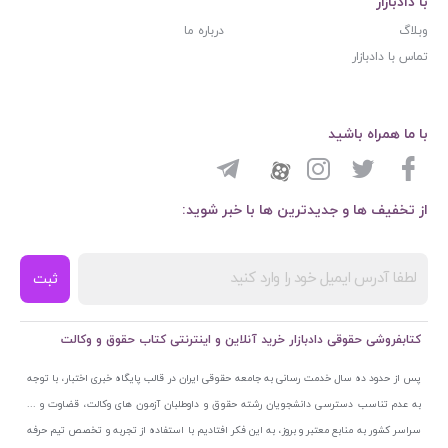
با دادبازار
وبلاگ
درباره ما
تماس با دادبازار
با ما همراه باشید
از تخفیف ها و جدیدترین ها با خبر شوید:
ثبت
کتابفروشی حقوقی دادبازار خرید آنلاین و اینترنتی کتاب حقوق و وکالت
پس از حدود ده سال خدمت رسانی به جامعه حقوقی ایران در قالب پایگاه خبری اختبار، با توجه
به عدم تناسب دسترسی دانشجویان رشته حقوق و داوطلبان آزمون های وکالت، قضاوت و ...
سراسر کشور به منابع معتبر و بروز، به این فکر افتادیم با استفاده از تجربه و تخصص تیم حرفه