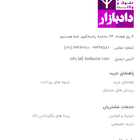
۷ روز هفته، ۲۴ ساعته پاسخگوی شما هستیم
شماره تماس :
66492581 - 66413280 (021)
آدرس ایمیل :
info [at] dadbazar.com
راهنمای خرید
راهنمای خرید
شیوه های پرداخت
پرسش های متداول
خدمات مشتریان
شرایط و قوانین
رویه های بازگرداندن کالا
حریم خصوصی