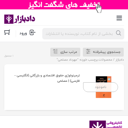
جستجوی
ورود
محصولات
جستجوی پیشرفته
مرتب سازی
1 محصول
دادبازار
/ محصولات برچسب خورده “مهرداد مصلحی”
ترمینولوژی حقوق اقتصادی و بازرگانی (انگلیسی –
فارسی) | مصلحی
ناموجود