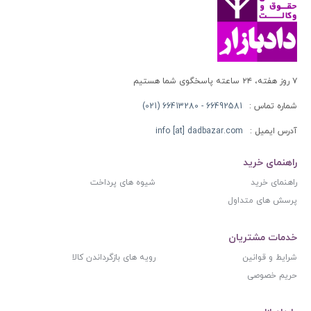
۷ روز هفته، ۲۴ ساعته پاسخگوی شما هستیم
شماره تماس :
66492581 - 66413280 (021)
آدرس ایمیل :
info [at] dadbazar.com
راهنمای خرید
راهنمای خرید
شیوه های پرداخت
پرسش های متداول
خدمات مشتریان
شرایط و قوانین
رویه های بازگرداندن کالا
حریم خصوصی