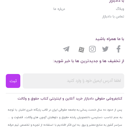
با دادبازار
وبلاگ
درباره ما
تماس با دادبازار
با ما همراه باشید
از تخفیف ها و جدیدترین ها با خبر شوید:
ثبت
کتابفروشی حقوقی دادبازار خرید آنلاین و اینترنتی کتاب حقوق و وکالت
پس از حدود ده سال خدمت رسانی به جامعه حقوقی ایران در قالب پایگاه خبری اختبار، با توجه
به عدم تناسب دسترسی دانشجویان رشته حقوق و داوطلبان آزمون های وکالت، قضاوت و ...
سراسر کشور به منابع معتبر و بروز، به این فکر افتادیم با استفاده از تجربه و تخصص تیم حرفه