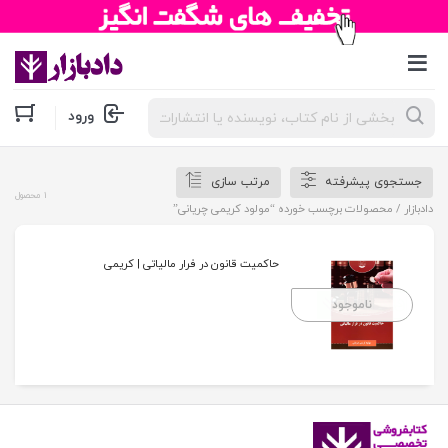
جستجوی
ورود
محصولات
جستجوی پیشرفته
مرتب سازی
1 محصول
دادبازار
/ محصولات برچسب خورده “مولود کریمی چریانی”
حاکمیت قانون در فرار مالیاتی | کریمی
ناموجود