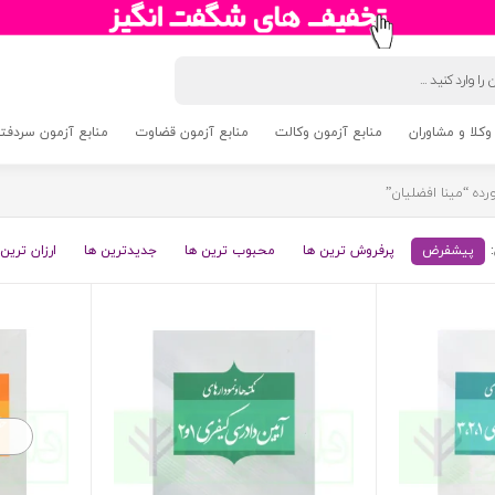
وکلا و مشاوران
منابع آزمون وکالت
منابع آزمون قضاوت
منابع آزمون سردفتری 5
ه “مینا افضلیان”
پیشفرض
پرفروش ترین ها
محبوب ترین ها
جدیدترین ها
ارزان ترین 