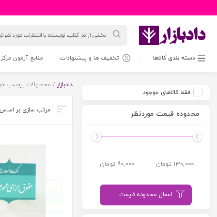
جستجوی
محصولات
دسته بندی کالاها
تخفیف ها و پیشنهادات
منابع آزمون مرکز 
دادبازار
/ محصولات برچسب خورد
فقط کالاهای موجود
محدوده قیمت موردنظر
130,000 تومان
90,000 تومان
اعمال محدوده قیمت