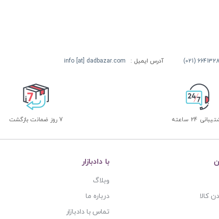
آدرس ایمیل :
info [at] dadbazar.com
بانی 24 ساعته
7 روز ضمانت بازگشت
ن
با دادبازار
وبلاگ
ن کالا
درباره ما
تماس با دادبازار