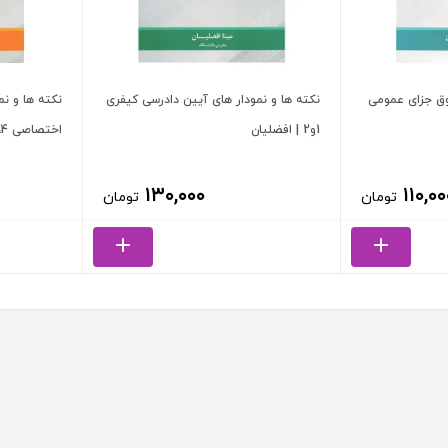
وق جزای عمومی
نکته ها و نمودار های آیین دادرسی کیفری
نکته ها و نم
1و2 | افضلیان
اختصاصی 1،2،3،4 | افضلیان
۱۳۰,۰۰۰
۱۱۰,۰۰
تومان
تومان