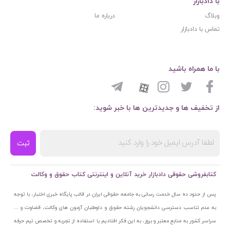
با دادبازار
وبلاگ
درباره ما
تماس با دادبازار
با ما همراه باشید
از تخفیف ها و جدیدترین ها با خبر شوید:
ثبت
کتابفروشی حقوقی دادبازار خرید آنلاین و اینترنتی کتاب حقوق و وکالت
پس از حدود ده سال خدمت رسانی به جامعه حقوقی ایران در قالب پایگاه خبری اختبار، با توجه
به عدم تناسب دسترسی دانشجویان رشته حقوق و داوطلبان آزمون های وکالت، قضاوت و ...
سراسر کشور به منابع معتبر و بروز، به این فکر افتادیم با استفاده از تجربه و تخصص تیم حرفه