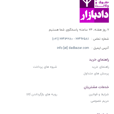
۷ روز هفته، ۲۴ ساعته پاسخگوی شما هستیم
شماره تماس :
66492581 - 66413280 (021)
آدرس ایمیل :
info [at] dadbazar.com
راهنمای خرید
راهنمای خرید
شیوه های پرداخت
پرسش های متداول
خدمات مشتریان
شرایط و قوانین
رویه های بازگرداندن کالا
حریم خصوصی