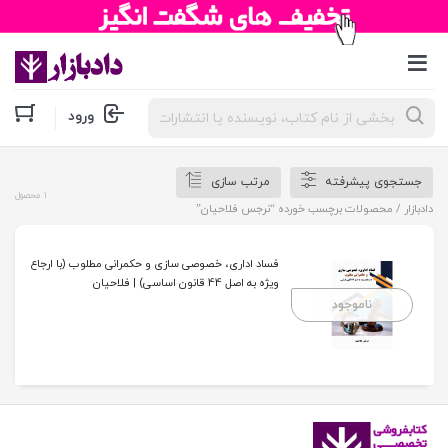
جستجوی
ورود
محصولات
جستجوی پیشرفته
مرتب سازی
1 محصول
دادبازار
/ محصولات برچسب خورده “نرجس فلاحیان”
فساد اداری، خصوصی سازی و حکمرانی مطلوب (با ارجاع
ویژه به اصل 44 قانون اساسی) | فلاحیان
ناموجود