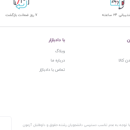
بانی 24 ساعته
7 روز ضمانت بازگشت
ن
با دادبازار
وبلاگ
ن کالا
درباره ما
تماس با دادبازار
، با توجه به عدم تناسب دسترسی دانشجویان رشته حقوق و داوطلبان آزمون