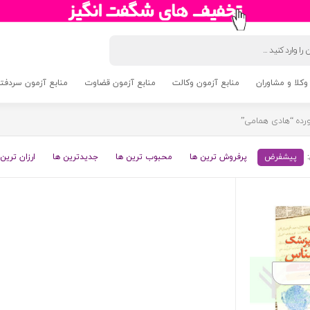
وکلا و مشاوران
منابع آزمون وکالت
منابع آزمون قضاوت
منابع آزمون سردفتری 5
ده “هادی همامی”
پیشفرض
پرفروش ترین ها
محبوب ترین ها
جدیدترین ها
ارزان ترین 