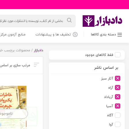
جستجوی
محصولات
دسته بندی کالاها
تخفیف ها و پیشنهادات
منابع آزمون مرکز 
دادبازار
/ محصولات برچسب خور
فقط کالاهای موجود
بر اساس ناشر
آثار سبز
آراه
آریاداد
آسیا
ناموجود
آگاه
آوا