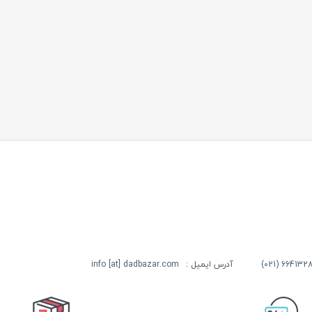
آدرس ایمیل :
info [at] dadbazar.com