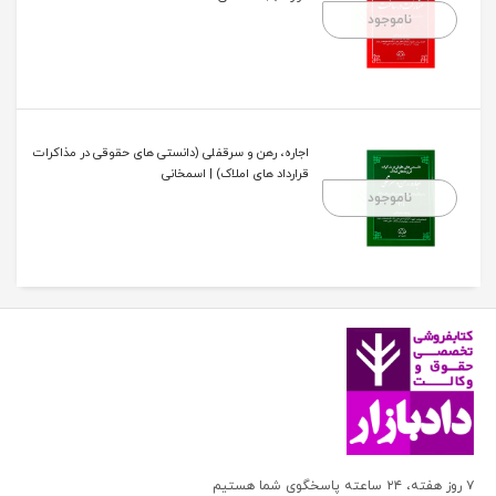
ناموجود
اجاره، رهن و سرقفلی (دانستی های حقوقی در مذاکرات
قرارداد های املاک) | اسمخانی
ناموجود
۷ روز هفته، ۲۴ ساعته پاسخگوی شما هستیم