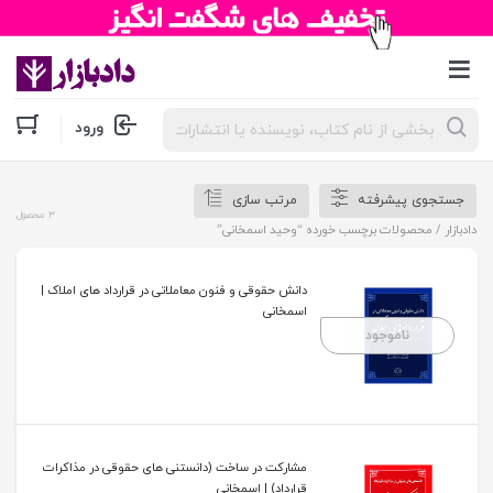
جستجوی
ورود
محصولات
جستجوی پیشرفته
مرتب سازی
3 محصول
دادبازار
/ محصولات برچسب خورده “وحید اسمخانی”
دانش حقوقی و فنون معاملاتی در قرارداد های املاک |
اسمخانی
ناموجود
مشارکت در ساخت (دانستنی های حقوقی در مذاکرات
قرارداد) | اسمخانی