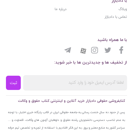
با دادبازار
وبلاگ
درباره ما
تماس با دادبازار
با ما همراه باشید
از تخفیف ها و جدیدترین ها با خبر شوید:
ثبت
کتابفروشی حقوقی دادبازار خرید آنلاین و اینترنتی کتاب حقوق و وکالت
پس از حدود ده سال خدمت رسانی به جامعه حقوقی ایران در قالب پایگاه خبری اختبار، با توجه
به عدم تناسب دسترسی دانشجویان رشته حقوق و داوطلبان آزمون های وکالت، قضاوت و ...
سراسر کشور به منابع معتبر و بروز، به این فکر افتادیم با استفاده از تجربه و تخصص تیم حرفه