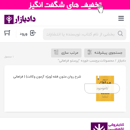
جستجوی
ورود
محصولات
جستجوی پیشرفته
مرتب سازی
1 محصول
دادبازار
/ محصولات برچسب خورده “پرستو فراهانی”
شرح روان متون فقه (ویژه آزمون وکالت) | فراهانی
ناموجود