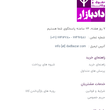
۷ روز هفته، ۲۴ ساعته پاسخگوی شما هستیم
شماره تماس :
66492581 - 66413280 (021)
آدرس ایمیل :
info [at] dadbazar.com
راهنمای خرید
راهنمای خرید
شیوه های پرداخت
پرسش های متداول
خدمات مشتریان
شرایط و قوانین
رویه های بازگرداندن کالا
حریم خصوصی