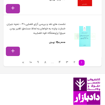
نشست های نقد و بررسی آرای قضایی 30 – نحوه جبران
خسارت وارده به خواهان به لحاظ مستحق للغیر بودن
مبیع | پژوهشگاه قوه قضاییه
۱۹۰,۰۰۰
تومان
10
9
8
…
4
3
2
1