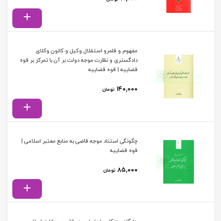
مفهوم و قلمرو استقلال وکیل و کانون وکلای
دادگستری و نظارت موجه دولت بر آن با تمرکز بر قوه
قضاییه | قوه قضاییه
۱۴۰,۰۰۰
تومان
چگونگی استناد موجه قاضی به منابع معتبر اسلامی |
قوه قضاییه
۸۵,۰۰۰
تومان