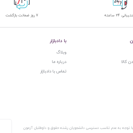
بانی 24 ساعته
7 روز ضمانت بازگشت
ن
با دادبازار
وبلاگ
ن کالا
درباره ما
تماس با دادبازار
، با توجه به عدم تناسب دسترسی دانشجویان رشته حقوق و داوطلبان آزمون