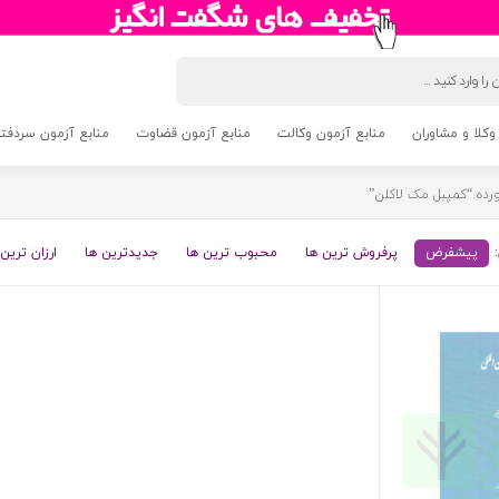
وکلا و مشاوران
منابع آزمون وکالت
منابع آزمون قضاوت
منابع آزمون سردفتری 5
ه “کمپبل مک لاکلن”
پیشفرض
پرفروش ترین ها
محبوب ترین ها
جدیدترین ها
ارزان ترین 