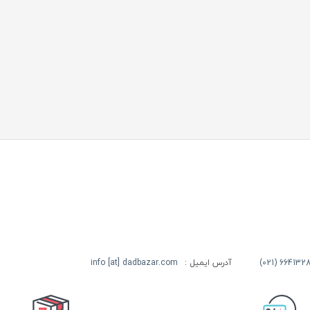
آدرس ایمیل :
info [at] dadbazar.com