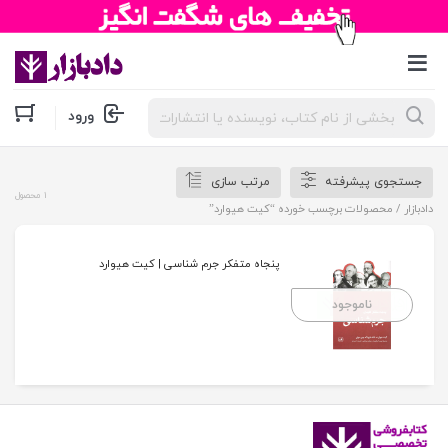
جستجوی
ورود
محصولات
جستجوی پیشرفته
مرتب سازی
1 محصول
دادبازار
/ محصولات برچسب خورده “کیت هیوارد”
پنجاه متفکر جرم شناسی | کیت هیوارد
ناموجود