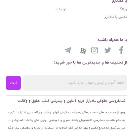
با دادبازار
وبلاگ
درباره ما
تماس با دادبازار
با ما همراه باشید
از تخفیف ها و جدیدترین ها با خبر شوید:
ثبت
کتابفروشی حقوقی دادبازار خرید آنلاین و اینترنتی کتاب حقوق و وکالت
پس از حدود ده سال خدمت رسانی به جامعه حقوقی ایران در قالب پایگاه خبری اختبار، با توجه
به عدم تناسب دسترسی دانشجویان رشته حقوق و داوطلبان آزمون های وکالت، قضاوت و ...
سراسر کشور به منابع معتبر و بروز، به این فکر افتادیم با استفاده از تجربه و تخصص تیم حرفه