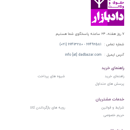
۷ روز هفته، ۲۴ ساعته پاسخگوی شما هستیم
شماره تماس :
66492581 - 66413280 (021)
آدرس ایمیل :
info [at] dadbazar.com
راهنمای خرید
راهنمای خرید
شیوه های پرداخت
پرسش های متداول
خدمات مشتریان
شرایط و قوانین
رویه های بازگرداندن کالا
حریم خصوصی