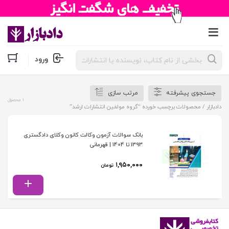
جستجوی
ورود
محصولات
جستجوی پیشرفته
مرتب سازی
1 محصول
دادبازار
/ محصولات برچسب خورده “گروه مولفین انتشارات ارشد”
بانک سوالات آزمون وکالت کانون وکلای دادگستری
1393 تا 1404 | قهرمانی
۱,۹۵۰,۰۰۰
تومان