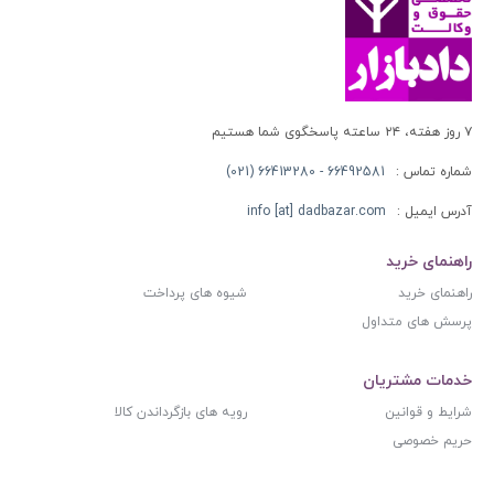
۷ روز هفته، ۲۴ ساعته پاسخگوی شما هستیم
شماره تماس :
66492581 - 66413280 (021)
آدرس ایمیل :
info [at] dadbazar.com
راهنمای خرید
راهنمای خرید
شیوه های پرداخت
پرسش های متداول
خدمات مشتریان
شرایط و قوانین
رویه های بازگرداندن کالا
حریم خصوصی