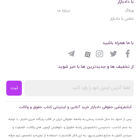
با دادبازار
وبلاگ
درباره ما
تماس با دادبازار
با ما همراه باشید
از تخفیف ها و جدیدترین ها با خبر شوید:
ثبت
کتابفروشی حقوقی دادبازار خرید آنلاین و اینترنتی کتاب حقوق و وکالت
پس از حدود ده سال خدمت رسانی به جامعه حقوقی ایران در قالب پایگاه خبری اختبار، با توجه
به عدم تناسب دسترسی دانشجویان رشته حقوق و داوطلبان آزمون های وکالت، قضاوت و ...
سراسر کشور به منابع معتبر و بروز، به این فکر افتادیم با استفاده از تجربه و تخصص تیم حرفه